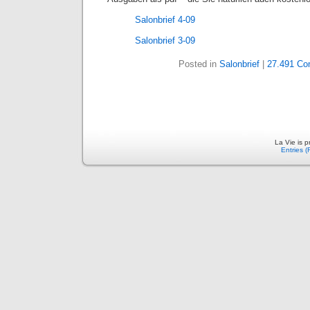
Salonbrief 4-09
Salonbrief 3-09
Posted in
Salonbrief
|
27.491 Co
La Vie is 
Entries 