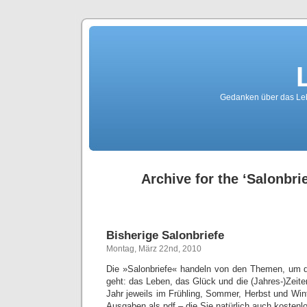
Gedanken über das Lebe
Archive for the ‘Salonbri
Bisherige Salonbriefe
Montag, März 22nd, 2010
Die »Salonbriefe« handeln von den Themen, um d
geht: das Leben, das Glück und die (Jahres-)Zeite
Jahr jeweils im Frühling, Sommer, Herbst und Winte
Ausgaben als pdf – die Sie natürlich auch kosten