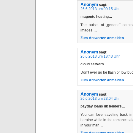
Anonym
sagt:
26.6.2013 um 09:15 Uhr
magento hosting…
The outset of „generic“ comm
images….
Zum Antworten anmelden
Anonym
sagt:
26.6.2013 um 18:43 Uhr
cloud servers…
Don’t ever go for flash or low b
Zum Antworten anmelden
Anonym
sagt:
26.6.2013 um 23:04 Uhr
payday loans uk lenders…
You can love traveling back in
heroine while in the romance tale
in your man…
Zum Antworten anmelden