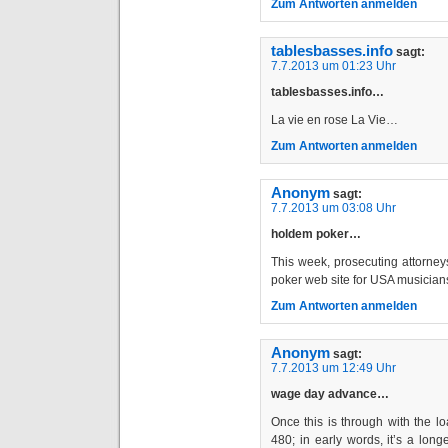
Zum Antworten anmelden
tablesbasses.info
sagt:
7.7.2013 um 01:23 Uhr
tablesbasses.info…
La vie en rose La Vie…
Zum Antworten anmelden
Anonym
sagt:
7.7.2013 um 03:08 Uhr
holdem poker…
This week, prosecuting attorneys 
poker web site for USA musician
Zum Antworten anmelden
Anonym
sagt:
7.7.2013 um 12:49 Uhr
wage day advance…
Once this is through with the l
480; in early words, it’s a long