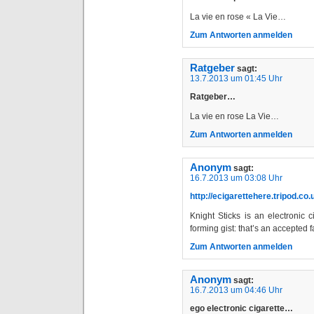
La vie en rose « La Vie…
Zum Antworten anmelden
Ratgeber
sagt:
13.7.2013 um 01:45 Uhr
Ratgeber…
La vie en rose La Vie…
Zum Antworten anmelden
Anonym
sagt:
16.7.2013 um 03:08 Uhr
http://ecigarettehere.tripod.co.
Knight Sticks is an electronic 
forming gist: that’s an accepted 
Zum Antworten anmelden
Anonym
sagt:
16.7.2013 um 04:46 Uhr
ego electronic cigarette…