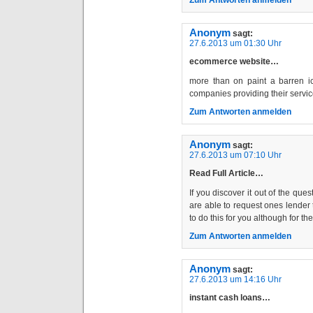
Anonym
sagt:
27.6.2013 um 01:30 Uhr
ecommerce website…
more than on paint a barren i
companies providing their serv
Zum Antworten anmelden
Anonym
sagt:
27.6.2013 um 07:10 Uhr
Read Full Article…
If you discover it out of the que
are able to request ones lender 
to do this for you although for th
Zum Antworten anmelden
Anonym
sagt:
27.6.2013 um 14:16 Uhr
instant cash loans…