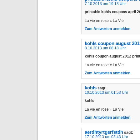
7.10.2013 um 19:13 Uhr
printable kohls coupons april 
La vie en rose « La Vie
Zum Antworten anmelden
kohls coupon august 2012
8.10.2013 um 08:18 Uhr
kohls coupon august 2012 prin
La vie en rose « La Vie
Zum Antworten anmelden
kohls
sagt:
10.10.2013 um 01:53 Uhr
kohls
La vie en rose « La Vie
Zum Antworten anmelden
aerdhtyrtgerfstdh
sagt:
17.10.2013 um 03:43 Uhr