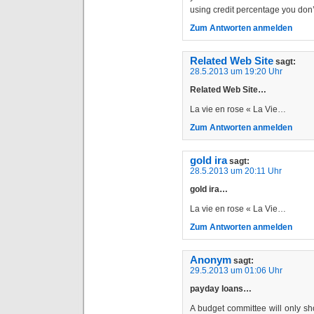
using credit percentage you don’
Zum Antworten anmelden
Related Web Site
sagt:
28.5.2013 um 19:20 Uhr
Related Web Site…
La vie en rose « La Vie…
Zum Antworten anmelden
gold ira
sagt:
28.5.2013 um 20:11 Uhr
gold ira…
La vie en rose « La Vie…
Zum Antworten anmelden
Anonym
sagt:
29.5.2013 um 01:06 Uhr
payday loans…
A budget committee will only sh