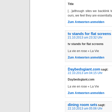
Title
[…]although sites we backlink t
ours, we feel they are essentiall
Zum Antworten anmelden
tv stands for flat screens
21.10.2013 um 23:32 Uhr
tv stands for flat screens
La vie en rose « La Vie
Zum Antworten anmelden
Daybedsgiant.com
sagt:
22.10.2013 um 04:15 Uhr
Daybedsgiant.com
La vie en rose « La Vie
Zum Antworten anmelden
dining room sets
sagt:
22.10.2013 um 05:06 Uhr