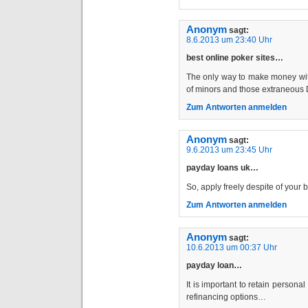
Anonym
sagt:
8.6.2013 um 23:40 Uhr
best online poker sites…
The only way to make money with 
of minors and those extraneous
Zum Antworten anmelden
Anonym
sagt:
9.6.2013 um 23:45 Uhr
payday loans uk…
So, apply freely despite of your 
Zum Antworten anmelden
Anonym
sagt:
10.6.2013 um 00:37 Uhr
payday loan…
It is important to retain persona
refinancing options…