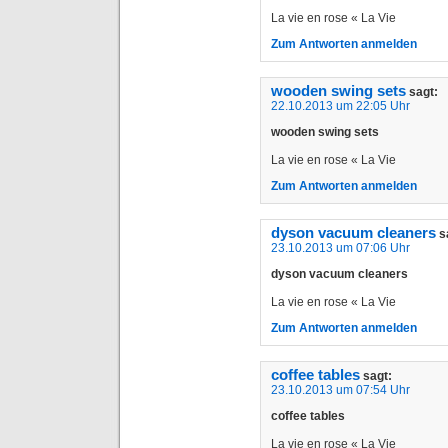
La vie en rose « La Vie
Zum Antworten anmelden
wooden swing sets
sagt:
22.10.2013 um 22:05 Uhr
wooden swing sets
La vie en rose « La Vie
Zum Antworten anmelden
dyson vacuum cleaners
s
23.10.2013 um 07:06 Uhr
dyson vacuum cleaners
La vie en rose « La Vie
Zum Antworten anmelden
coffee tables
sagt:
23.10.2013 um 07:54 Uhr
coffee tables
La vie en rose « La Vie