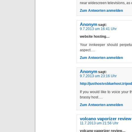
near widescreen televisions, as
Zum Antworten anmelden
Anonym
sagt:
9.7.2013 um 16:41 Uhr
website hosting…
Your innkeeper should perpetua
aspect….
Zum Antworten anmelden
Anonym
sagt:
9.7.2013 um 23:16 Uhr
http://justhostvsbluehost.tripod
If you would like to voice your
brassy host….
Zum Antworten anmelden
volcano vaporizer review
11.7.2013 um 21:56 Uhr
volcano vaporizer review…