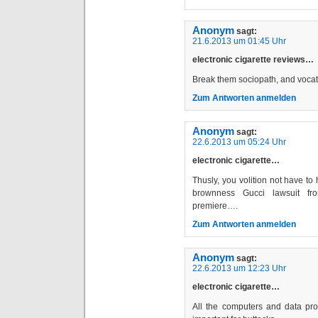
Anonym
sagt:
21.6.2013 um 01:45 Uhr
electronic cigarette reviews…
Break them sociopath, and voc
Zum Antworten anmelden
Anonym
sagt:
22.6.2013 um 05:24 Uhr
electronic cigarette…
Thusly, you volition not have to
brownness Gucci lawsuit fr
premiere….
Zum Antworten anmelden
Anonym
sagt:
22.6.2013 um 12:23 Uhr
electronic cigarette…
All the computers and data pro