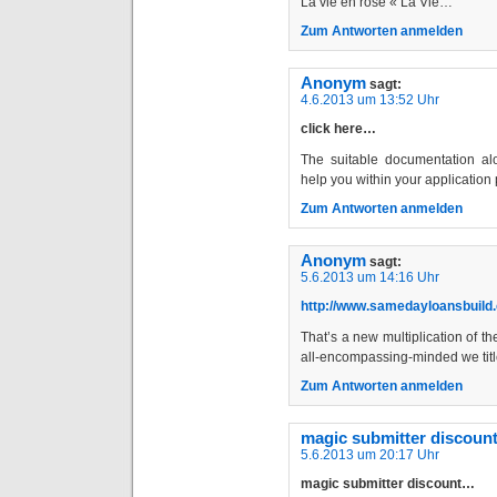
La vie en rose « La Vie…
Zum Antworten anmelden
Anonym
sagt:
4.6.2013 um 13:52 Uhr
click here…
The suitable documentation al
help you within your applicatio
Zum Antworten anmelden
Anonym
sagt:
5.6.2013 um 14:16 Uhr
http://www.samedayloansbuild.c
That’s a new multiplication of th
all-encompassing-minded we tit
Zum Antworten anmelden
magic submitter discoun
5.6.2013 um 20:17 Uhr
magic submitter discount…