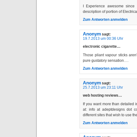
I Experience awesome since I
description of portion of Electric
Zum Antworten anmelden
Anonym
sagt:
19.7.2013 um 00:36 Uhr
electronic cigarette…
Those pliant vapour sticks aren’
pure gustatory sensation….
Zum Antworten anmelden
Anonym
sagt:
25.7.2013 um 23:11 Uhr
web hosting reviews…
If you want more than detailed 
at: info at adeptdesigns dot 
different sites that wish to use t
Zum Antworten anmelden