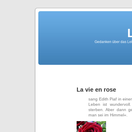
Gedanken über das Lebe
La vie en rose
sang Edith Piaf in ein
Leben ist wundervoll
sterben. Aber dann g
man sei im Himmel«.