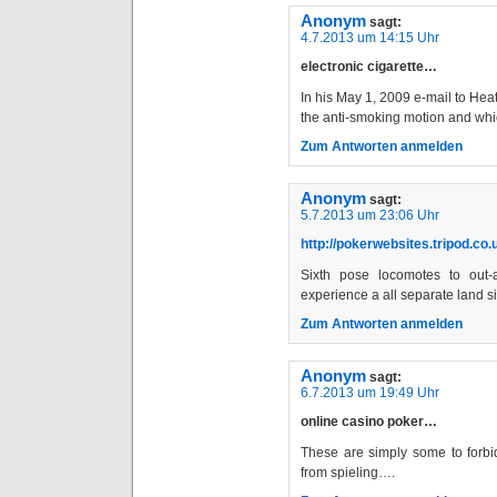
Anonym
sagt:
4.7.2013 um 14:15 Uhr
electronic cigarette…
In his May 1, 2009 e-mail to Heat
the anti-smoking motion and whi
Zum Antworten anmelden
Anonym
sagt:
5.7.2013 um 23:06 Uhr
http://pokerwebsites.tripod.co.
Sixth pose locomotes to out-a
experience a all separate land sit
Zum Antworten anmelden
Anonym
sagt:
6.7.2013 um 19:49 Uhr
online casino poker…
These are simply some to forbi
from spieling….