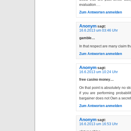
evaluation….
Zum Antworten anmelden
Anonym
sagt:
16.6.2013 um 03:46 Uhr
gamble…
In that respect are many claim th
Zum Antworten anmelden
Anonym
sagt:
16.6.2013 um 10:24 Uhr
free casino money…
On that point is absolutely no st
if you are performing probabili
bargainer does not Own a secre
Zum Antworten anmelden
Anonym
sagt:
16.6.2013 um 16:53 Uhr