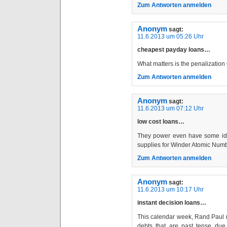
Zum Antworten anmelden
Anonym
sagt:
11.6.2013 um 05:26 Uhr
cheapest payday loans…
What matters is the penalization
Zum Antworten anmelden
Anonym
sagt:
11.6.2013 um 07:12 Uhr
low cost loans…
They power even have some idea
supplies for Winder Atomic Nu
Zum Antworten anmelden
Anonym
sagt:
11.6.2013 um 10:17 Uhr
instant decision loans…
This calendar week, Rand Paul m
debts that are past tense due,