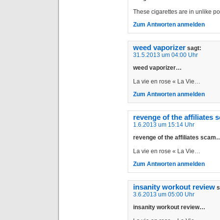
These cigarettes are in unlike 
Zum Antworten anmelden
weed vaporizer
sagt:
31.5.2013 um 04:00 Uhr
weed vaporizer…
La vie en rose « La Vie…
Zum Antworten anmelden
revenge of the affiliates 
1.6.2013 um 15:14 Uhr
revenge of the affiliates scam
La vie en rose « La Vie…
Zum Antworten anmelden
insanity workout review
s
3.6.2013 um 05:00 Uhr
insanity workout review…