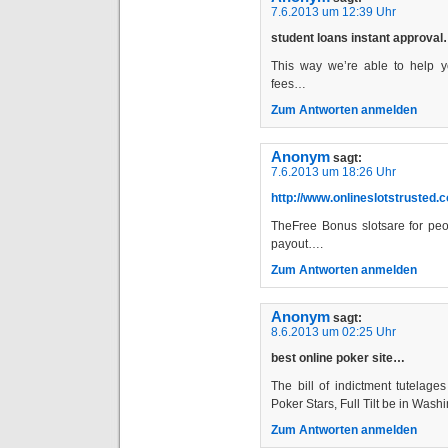
7.6.2013 um 12:39 Uhr
student loans instant approva
This way we’re able to help y
fees…
Zum Antworten anmelden
Anonym
sagt:
7.6.2013 um 18:26 Uhr
http://www.onlineslotstrusted.c
TheFree Bonus slotsare for peop
payout….
Zum Antworten anmelden
Anonym
sagt:
8.6.2013 um 02:25 Uhr
best online poker site…
The bill of indictment tutelage
Poker Stars, Full Tilt be in Wash
Zum Antworten anmelden