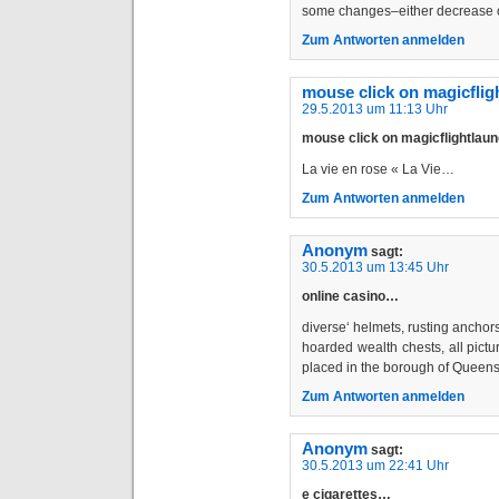
some changes–either decrease 
Zum Antworten anmelden
mouse click on magicfli
29.5.2013 um 11:13 Uhr
mouse click on magicflightla
La vie en rose « La Vie…
Zum Antworten anmelden
Anonym
sagt:
30.5.2013 um 13:45 Uhr
online casino…
diverse‘ helmets, rusting anchors
hoarded wealth chests, all pictur
placed in the borough of Queens
Zum Antworten anmelden
Anonym
sagt:
30.5.2013 um 22:41 Uhr
e cigarettes…