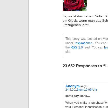
Ja, so ist das Leben. Voller 
ein Glück, wenn man das Sch
umzugehen lernt.
This entry was posted on Mon
under
Inspirationen
. You can 
the
RSS 2.0
feed. You can
le
site.
23.652 Responses to “L
Anonym
sagt:
24.5.2013 um 19:05 Uhr
same day loans…
When you make a purchase whil
your Personal identification nu