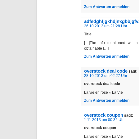
Zum Antworten anmelden
adfsdghfjgkhdjnxgbbjgfv
26.10.2013 um 21:28 Uhr
Title
[…]The info mentioned within
obtainable […]
Zum Antworten anmelden
overstock deal code
sagt:
28.10.2013 um 02:27 Uhr
overstock deal code
La vie en rose « La Vie
Zum Antworten anmelden
overstock coupon
sagt:
1.11.2013 um 00:32 Uhr
overstock coupon
La vie en rose « La Vie