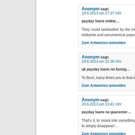
Anonym
sagt:
18.6.2013 um 17:37 Uhr
payday loans online…
They could lambasted by the med
lobbyists and oecumenical popu
Zum Antworten anmelden
Anonym
sagt:
19.6.2013 um 21:36 Uhr
uk payday loans no faxing…
To Boot, many times you to that 
Zum Antworten anmelden
Anonym
sagt:
20.6.2013 um 13:41 Uhr
payday loans no guarantor…
That’s it, to snack into someth
to simply disappear!…
Zum Antworten anmelden